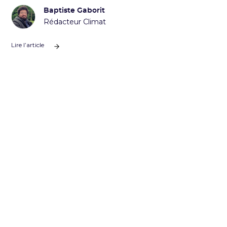
Baptiste Gaborit
Rédacteur Climat
Lire l’article