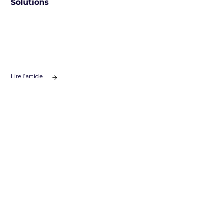
Solutions
Lire l’article