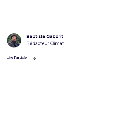
Baptiste Gaborit
Rédacteur Climat
Lire l’article