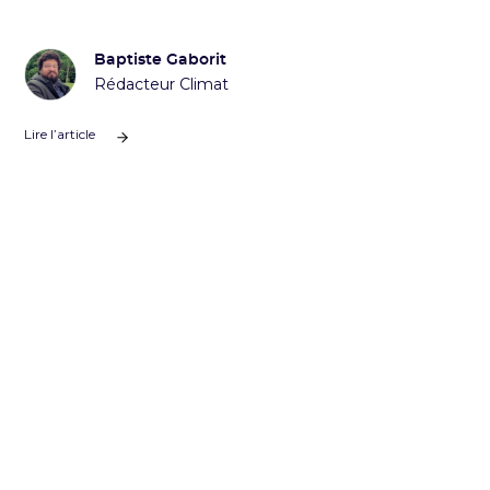
Baptiste Gaborit
Rédacteur Climat
Lire l’article