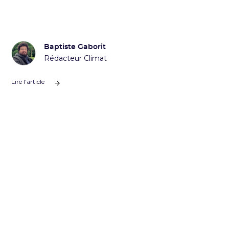
Baptiste Gaborit
Rédacteur Climat
Lire l’article