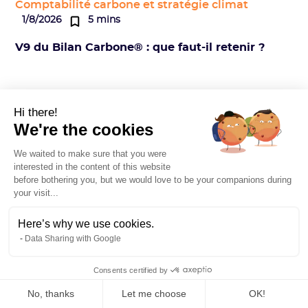
Comptabilité carbone et stratégie climat
1/8/2026
5 mins
V9 du Bilan Carbone® : que faut-il retenir ?
Hi there!
We're the cookies
Baptiste Gaborit
We waited to make sure that you were
Rédacteur Climat
interested in the content of this website
before bothering you, but we would love to be your companions during
Lire l’article
your visit...
Here’s why we use cookies.
Data Sharing with Google
Consents certified by
No, thanks
Let me choose
OK!