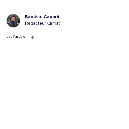
Baptiste Gaborit
Rédacteur Climat
Lire l’article