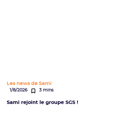
Les news de Sami
1/8/2026
3 mins
Sami rejoint le groupe SGS !