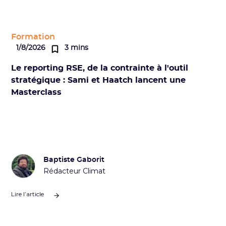
Formation
1/8/2026
3 mins
Le reporting RSE, de la contrainte à l'outil
stratégique : Sami et Haatch lancent une
Masterclass
Baptiste Gaborit
Rédacteur Climat
Lire l’article