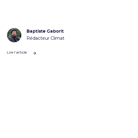
Baptiste Gaborit
Rédacteur Climat
Lire l’article