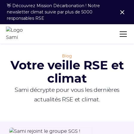
👋 Découvrez Mission Décarbonation ! Notre
newsletter climat suivie par plus de 5000
responsables RSE
Blog
Votre veille RSE et
climat
Sami décrypte pour vous les dernières
actualités RSE et climat.