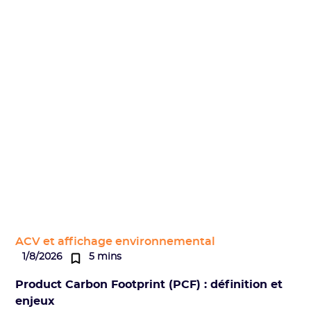
ACV et affichage environnemental
1/8/2026
5 mins
Product Carbon Footprint (PCF) : définition et
enjeux