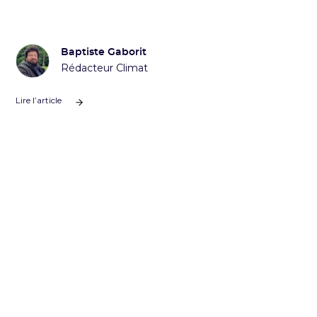
Baptiste Gaborit
Rédacteur Climat
Lire l’article