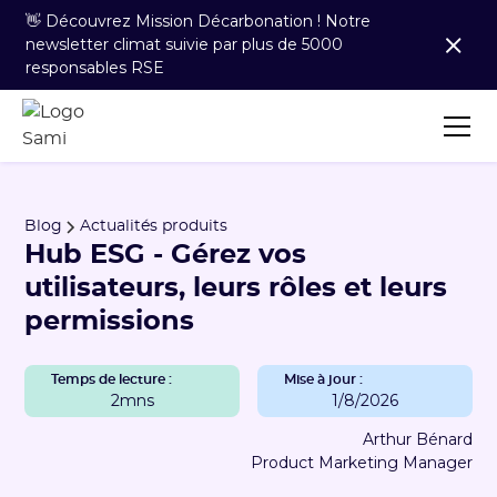
👋 Découvrez Mission Décarbonation ! Notre
newsletter climat suivie par plus de 5000
responsables RSE
Blog
Actualités produits
Hub ESG - Gérez vos
utilisateurs, leurs rôles et leurs
permissions
Temps de lecture :
Mise à jour :
2mns
1/8/2026
Arthur Bénard
Product Marketing Manager