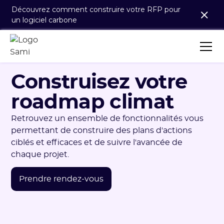
Découvrez comment construire votre RFP pour
un logiciel carbone
Construisez votre
roadmap climat
Retrouvez un ensemble de fonctionnalités vous
permettant de construire des plans d'actions
ciblés et efficaces et de suivre l'avancée de
chaque projet.
Prendre rendez-vous