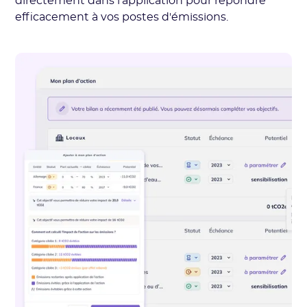
directement dans l’application pour répondre
efficacement à vos postes d'émissions.