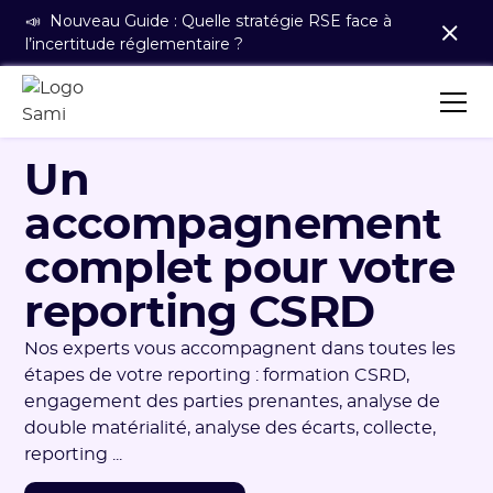
📣 Nouveau Guide : Quelle stratégie RSE face à
l’incertitude réglementaire ?
Un
accompagnement
complet pour votre
reporting CSRD
Nos experts vous accompagnent dans toutes les
étapes de votre reporting : formation CSRD,
engagement des parties prenantes, analyse de
double matérialité, analyse des écarts, collecte,
reporting ...