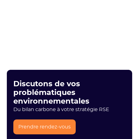
Discutons de vos
problématiques
environnementales
Du bilan carbone à votre stratégie RSE
Prendre rendez-vous