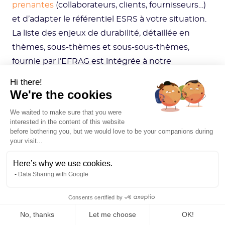
prenantes
(collaborateurs, clients, fournisseurs…)
et d’adapter le référentiel ESRS à votre situation.
La liste des enjeux de durabilité, détaillée en
thèmes, sous-thèmes et sous-sous-thèmes,
fournie par l’EFRAG est intégrée à notre
plateforme. Vous n’avez plus qu’à paramétrer
Hi there!
l’outil pour l’adapter à vos enjeux.
We're the cookies
We waited to make sure that you were
interested in the content of this website
before bothering you, but we would love to be your companions during
your visit...
Here’s why we use cookies.
Data Sharing with Google
Consents certified by
No, thanks
Let me choose
OK!