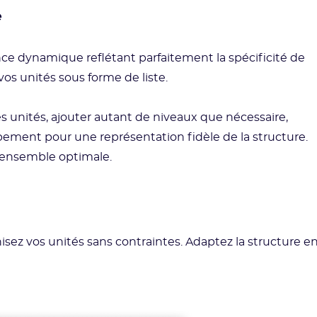
e
nce dynamique reflétant parfaitement la spécificité de
 vos unités sous forme de liste.
s unités, ajouter autant de niveaux que nécessaire,
pement pour une représentation fidèle de la structure.
 d'ensemble optimale.
isez vos unités sans contraintes. Adaptez la structure e