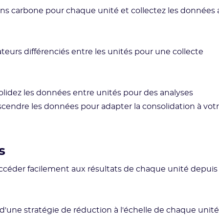
lans carbone pour chaque unité et collectez les données 
ateurs différenciés entre les unités pour une collecte
olidez les données entre unités pour des analyses
scendre les données pour adapter la consolidation à vot
s
accéder facilement aux résultats de chaque unité depuis
d'une stratégie de réduction à l'échelle de chaque unité