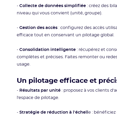
-
Collecte de données simplifiée
: créez des bi
niveau qui vous convient (unité, groupe).
-
Gestion des accès
: configurez des accès utilis
efficace tout en conservant un pilotage global.
-
Consolidation intelligente
: récupérez et cons
complètes et précises. Faites remonter ou rede
usage.
Un pilotage efficace et préci
-
Résultats par unité
:
proposez à vos clients d'
l'espace de pilotage.
-
Stratégie de réduction à l'échell
e :
bénéficiez 