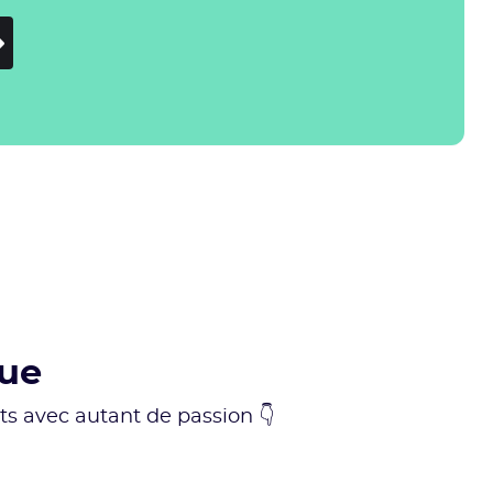
que
rits avec autant de passion 👇