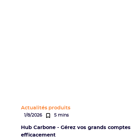
Actualités produits
1/8/2026
5 mins
Hub Carbone - Gérez vos grands comptes
efficacement