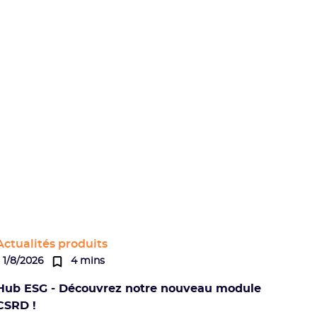
Actualités produits
1/8/2026
4 mins
Hub ESG - Découvrez notre nouveau module
CSRD !