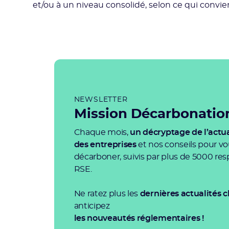
et/ou à un niveau consolidé, selon ce qui convi
NEWSLETTER
Mission Décarbonatio
Chaque mois,
un décryptage de l’actua
des entreprises
et nos conseils pour v
décarboner, suivis par plus de 5000 re
RSE.
Ne ratez plus les
dernières actualités c
anticipez
les nouveautés réglementaires !