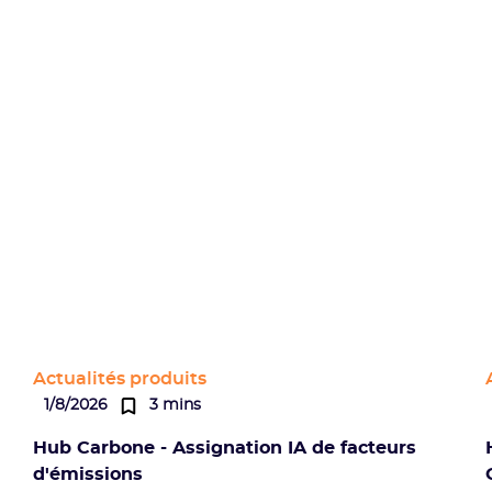
Actualités produits
1/8/2026
3 mins
Hub Carbone - Assignation IA de facteurs
d'émissions