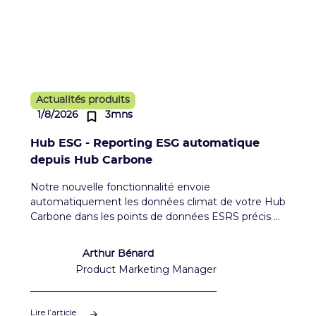
Actualités produits
1/8/2026
3mns
Hub ESG - Reporting ESG automatique
depuis Hub Carbone
Notre nouvelle fonctionnalité envoie
automatiquement les données climat de votre Hub
Carbone dans les points de données ESRS précis et
prêts à l'emploi dans votre Hub ESG. Fini les
doubles saisies, place à l'intelligence des données !
Arthur Bénard
Product Marketing Manager
Lire l’article