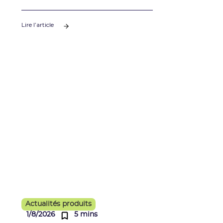
Lire l’article
Actualités produits
1/8/2026
5 mins