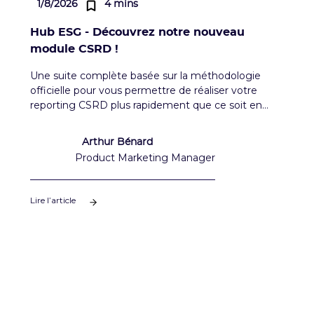
1/8/2026
4 mins
Hub ESG - Découvrez notre nouveau
module CSRD !
Une suite complète basée sur la méthodologie
officielle pour vous permettre de réaliser votre
reporting CSRD plus rapidement que ce soit en
autonomie ou avec l'aide d'un consultant.
Arthur Bénard
Product Marketing Manager
Lire l’article