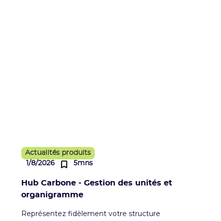
Actualités produits
1/8/2026
5mns
Hub Carbone - Gestion des unités et
organigramme
Représentez fidèlement votre structure