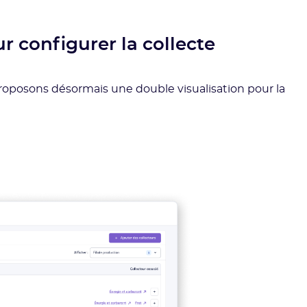
r configurer la collecte
roposons désormais une double visualisation pour la