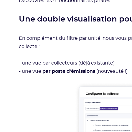
Découvres les 4 fonctionnalités phares :
Une double visualisation pou
En complément du filtre par unité, nous vous p
collecte :
- une vue par collecteurs (déjà existante)
- une vue
par poste d'émissions
(nouveauté !)