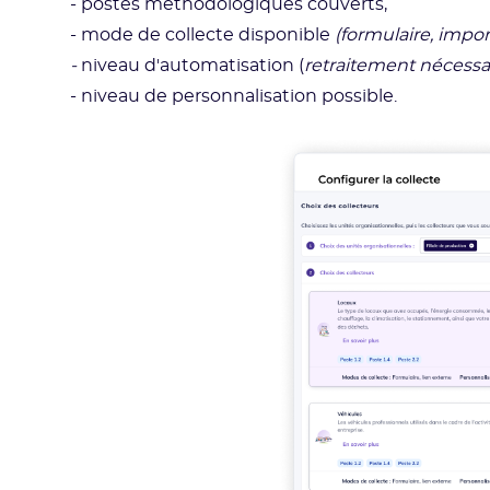
- postes méthodologiques couverts,
- mode de collecte disponible
(formulaire, import
-
niveau d'automatisation (
retraitement nécessa
- niveau de personnalisation possible.