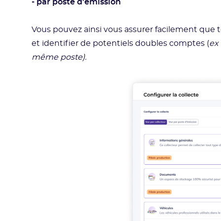
- par poste d'émission
Vous pouvez ainsi vous assurer facilement que 
et identifier de potentiels doubles comptes (
ex 
même poste).