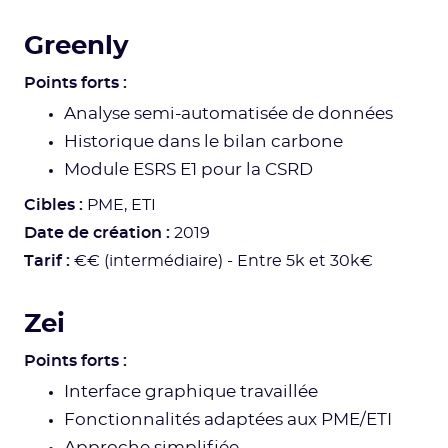
Greenly
Points forts :
Analyse semi-automatisée de données
Historique dans le bilan carbone
Module ESRS E1 pour la CSRD
Cibles :
PME, ETI
Date de création :
2019
Tarif :
€€ (intermédiaire) - Entre 5k et 30k€
Zei
Points forts :
Interface graphique travaillée
Fonctionnalités adaptées aux PME/ETI