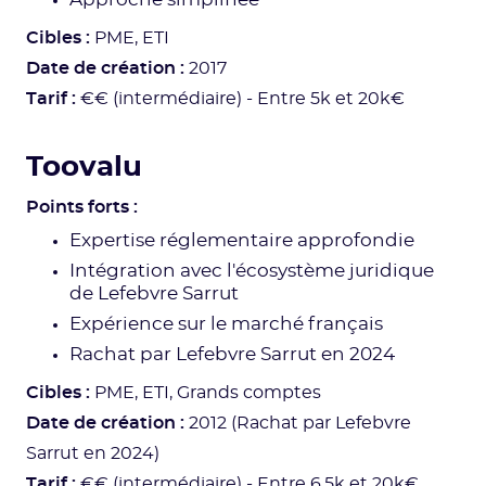
Approche simplifiée
Cibles :
PME, ETI
Date de création :
2017
Tarif :
€€ (intermédiaire) - Entre 5k et 20k€
Toovalu
Points forts :
Expertise réglementaire approfondie
Intégration avec l'écosystème juridique
de Lefebvre Sarrut
Expérience sur le marché français
Rachat par Lefebvre Sarrut en 2024
Cibles :
PME, ETI, Grands comptes
Date de création :
2012 (Rachat par Lefebvre
Sarrut en 2024)
Tarif :
€€ (intermédiaire) - Entre 6,5k et 20k€