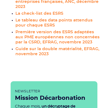
entreprises françaises, ANC, décembre
2023
La check-list des ESRS
Le tableau des data points attendus
pour chaque ESRS
Première version des ESRS adaptées
aux PME européennes non concernées
par la CSRD, EFRAG, novembre 2023
Guide sur la double matérialité, EFRAG,
novembre 2023
NEWSLETTER
Mission Décarbonation
Chaque mois,
un décryptage de