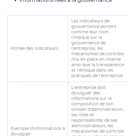
Informations liées à la gouvernance
Les indicateurs de
gouvernance portent
comme leur nom
l’indique sur la
gouvernance de
Portée des indicateurs
l'entreprise, les
mécanismes de contrôle
mis en place en interne
ainsi que la transparence
et l'éthique dans les
pratiques de l'entreprise.
L'entreprise doit
divulguer des
informations sur la
composition de son
conseil d'administration,
les rôles et
responsabilités de ses
administrateurs, les
Exemple d’informations à
mécanismes de contrôle
divulguer