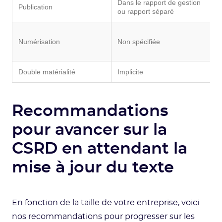
Dans le rapport de gestion
I
Publication
ou rapport séparé
g
F
Numérisation
Non spécifiée
o
n
Double matérialité
Implicite
E
Recommandations
pour avancer sur la
CSRD en attendant la
mise à jour du texte
En fonction de la taille de votre entreprise, voici
nos recommandations pour progresser sur les