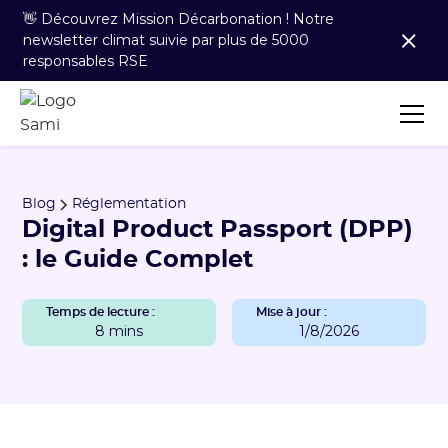
👋 Découvrez Mission Décarbonation ! Notre
newsletter climat suivie par plus de 5000
responsables RSE
Blog
Réglementation
Digital Product Passport (DPP)
: le Guide Complet
Temps de lecture :
Mise à jour :
8 mins
1/8/2026