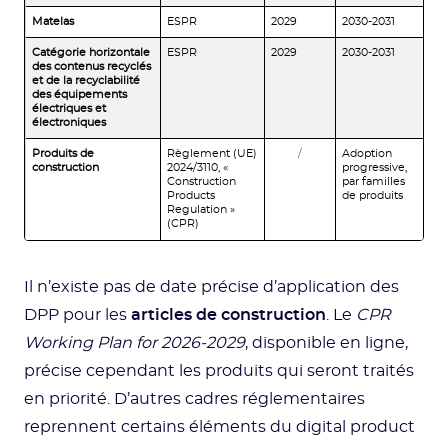
Matelas
ESPR
2029
2030-2031
Catégorie horizontale
ESPR
2029
2030-2031
des contenus recyclés
et de la recyclabilité
des équipements
électriques et
électroniques
Produits de
Règlement (UE)
/
Adoption
construction
2024/3110, «
progressive,
Construction
par familles
Products
de produits
Regulation »
(CPR)
Il n’existe pas de date précise d’application des
DPP pour les
articles de construction
. Le
CPR
Working Plan for 2026-2029
, disponible en ligne,
précise cependant les produits qui seront traités
en priorité. D’autres cadres réglementaires
reprennent certains éléments du digital product