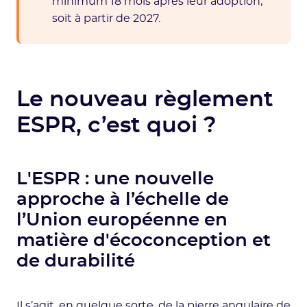
minimum 18 mois après leur adoption,
soit à partir de 2027.
Le nouveau règlement
ESPR, c’est quoi ?
L'ESPR : une nouvelle
approche à l’échelle de
l’Union européenne en
matière d'écoconception et
de durabilité
Il s’agit, en quelque sorte, de la
pierre angulaire de