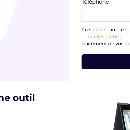
Téléphone
En soumettant ce fo
générales d'utilisati
traitement de vos d
e outil