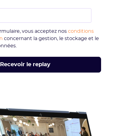
rmulaire, vous acceptez nos
conditions
on
concernant la gestion, le stockage et le
onnées.