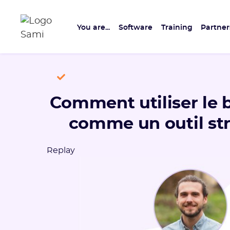
You are...
Software
Training
Partner
Comment utiliser le 
comme un outil st
Replay