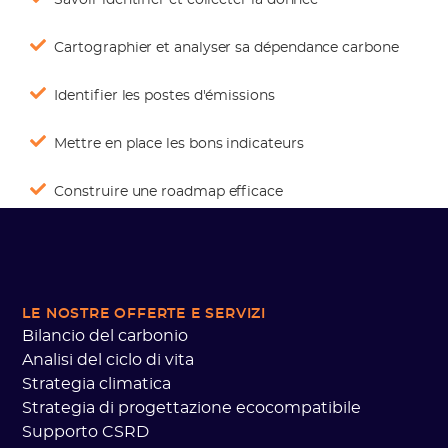
Cartographier et analyser sa dépendance carbone
Identifier les postes d'émissions
Mettre en place les bons indicateurs
Construire une roadmap efficace
LE NOSTRE OFFERTE
E SERVIZI
Bilancio del carbonio
Analisi del ciclo di vita
Strategia climatica
Strategia di progettazione ecocompatibile
Supporto CSRD