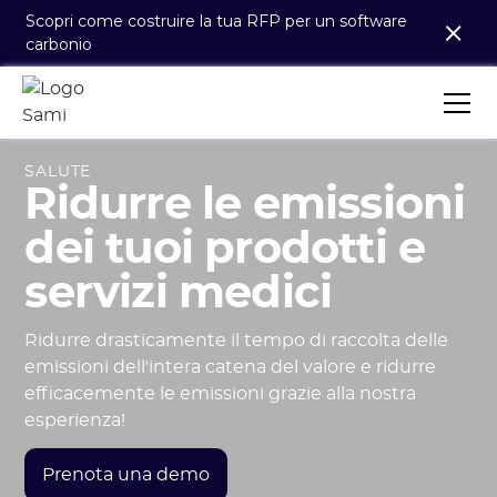
Scopri come costruire la tua RFP per un software
carbonio
SALUTE
Ridurre le emissioni
dei tuoi prodotti e
servizi medici
Ridurre drasticamente il tempo di raccolta delle
emissioni dell'intera catena del valore e ridurre
efficacemente le emissioni grazie alla nostra
esperienza!
Prenota una demo