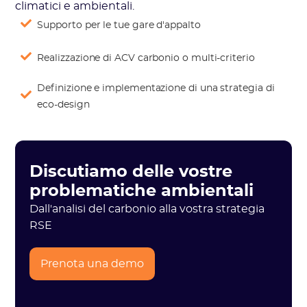
climatici e ambientali.
Supporto per le tue gare d'appalto
Realizzazione di ACV carbonio o multi-criterio
Definizione e implementazione di una strategia di
eco-design
Discutiamo delle vostre
problematiche ambientali
Dall'analisi del carbonio alla vostra strategia
RSE
Prenota una demo