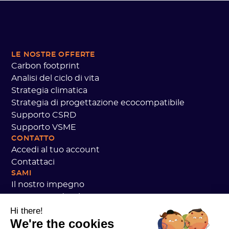
LE NOSTRE OFFERTE
Carbon footprint
Analisi del ciclo di vita
Strategia climatica
Strategia di progettazione ecocompatibile
Supporto CSRD
Supporto VSME
CONTATTO
Accedi al tuo account
Contattaci
SAMI
Il nostro impegno
Recensioni dei clienti Sami
Stiamo reclutando!
Hi there!
We're the cookies
Dati personali