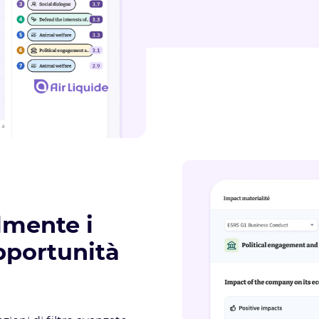
ilmente i
opportunità