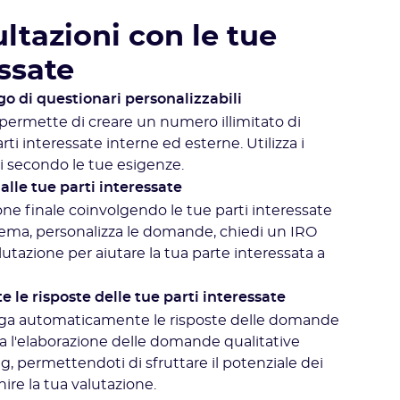
ltazioni con le tue
essate
go di questionari personalizzabili
 permette di creare un numero illimitato di
rti interessate interne ed esterne. Utilizza i
li secondo le tue esigenze.
dalle tue parti interessate
one finale coinvolgendo le tue parti interessate
lema, personalizza le domande, chiedi un IRO
lutazione per aiutare la tua parte interessata a
le risposte delle tue parti interessate
rega automaticamente le risposte delle domande
a l'elaborazione delle domande qualitative
ag, permettendoti di sfruttare il potenziale dei
hire la tua valutazione.