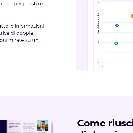
blemi per pilastri e
te le informazioni
trice di doppia
ioni mirate su un
Come riusci