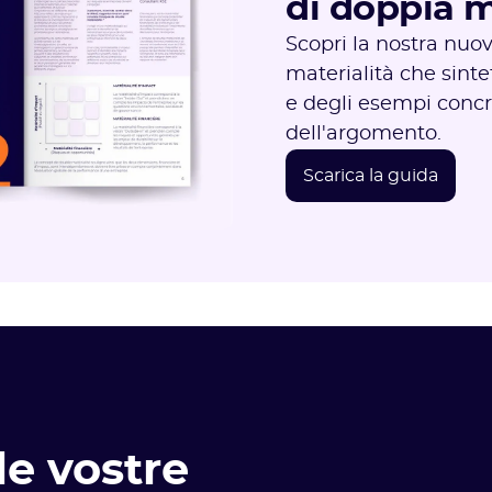
di doppia m
Scopri la nostra nuov
materialità che sinte
e degli esempi concre
dell'argomento.
Scarica la guida
le vostre