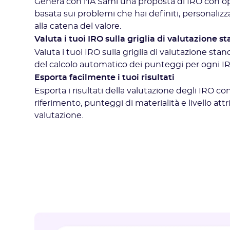
Genera con l'IA Sami una proposta di IRO con opz
basata sui problemi che hai definiti, personalizza
alla catena del valore.
Valuta i tuoi IRO sulla griglia di valutazione
Valuta i tuoi IRO sulla griglia di valutazione st
del calcolo automatico dei punteggi per ogni I
Esporta facilmente i tuoi risultati
Esporta i risultati della valutazione degli IRO co
riferimento, punteggi di materialità e livello att
valutazione.