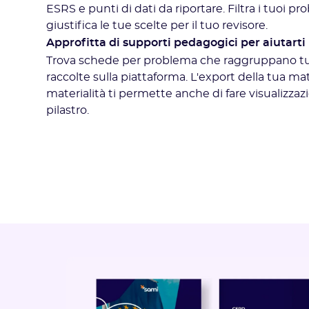
ESRS e punti di dati da riportare. Filtra i tuoi pro
giustifica le tue scelte per il tuo revisore.
Approfitta di supporti pedagogici per aiutarti
Trova schede per problema che raggruppano tut
raccolte sulla piattaforma. L'export della tua ma
materialità ti permette anche di fare visualizzaz
pilastro.