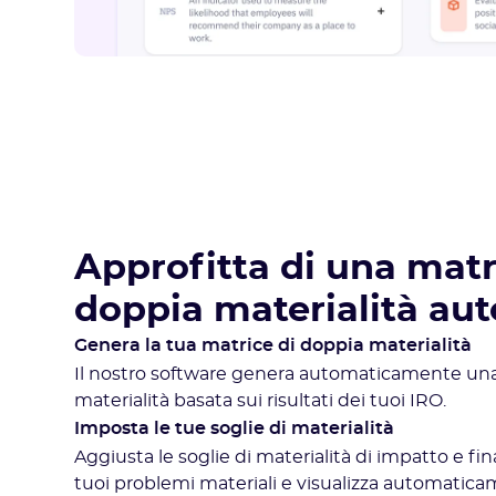
Approfitta di una matr
doppia materialità au
Genera la tua matrice di doppia materialità
Il nostro software genera automaticamente una
materialità basata sui risultati dei tuoi IRO.
Imposta le tue soglie di materialità
Aggiusta le soglie di materialità di impatto e fina
tuoi problemi materiali e visualizza automatica