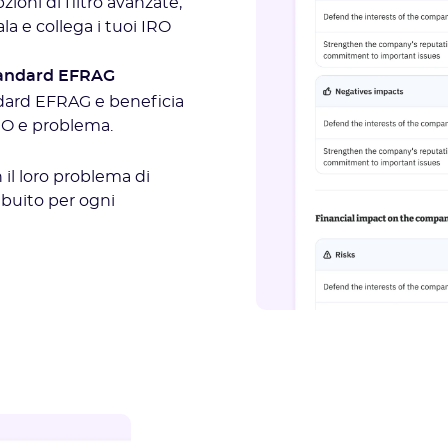
ioni di filtro avanzate,
la e collega i tuoi IRO
 standard EFRAG
andard EFRAG e beneficia
RO e problema.
n il loro problema di
ribuito per ogni