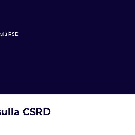
tegia RSE
 sulla CSRD