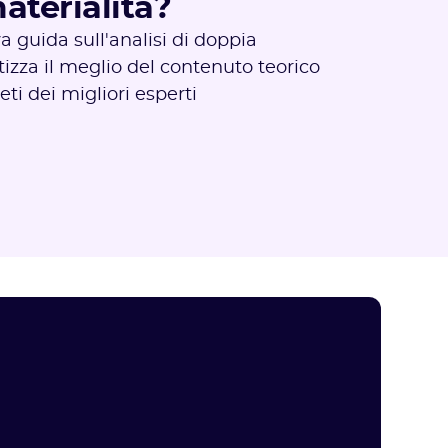
aterialità?
a guida sull'analisi di doppia
tizza il meglio del contenuto teorico
ti dei migliori esperti