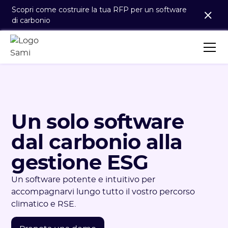
Scopri come costruire la tua RFP per un software
di carbonio
Un solo software
dal carbonio alla
gestione ESG
Un software potente e intuitivo per
accompagnarvi lungo tutto il vostro percorso
climatico e RSE.