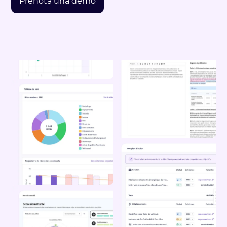
Prenota una demo