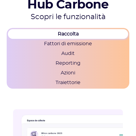
Hub Carbone
Scopri le funzionalità
Raccolta
Fattori di emissione
Audit
Reporting
Azioni
Traiettorie