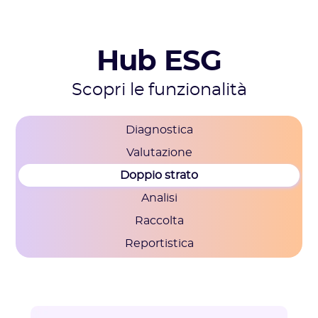
Hub ESG
Scopri le funzionalità
Diagnostica
Valutazione
Doppio strato
Analisi
Raccolta
Reportistica