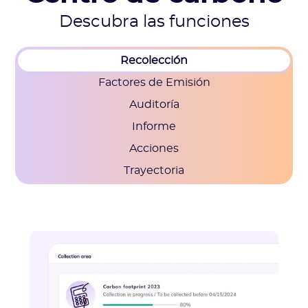
Descubra las funciones
Recolección
Factores de Emisión
Auditoría
Informe
Acciones
Trayectoria