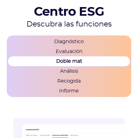
Centro ESG
Descubra las funciones
Diagnóstico
Evaluación
Doble mat
Análisis
Recogida
Informe