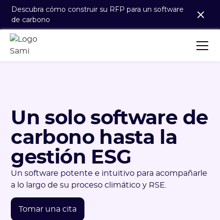
Descubra cómo construir su RFP para un software
de carbono
Un solo software de
carbono hasta la
gestión ESG
Un software potente e intuitivo para acompañarle
a lo largo de su proceso climático y RSE.
Tomar una cita