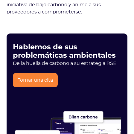
iniciativa de bajo carbono y anime a sus
proveedores a comprometerse.
Hablemos de sus
problemáticas ambientales
De la huella de carbono a su estrategia RSE
Tomar una cita