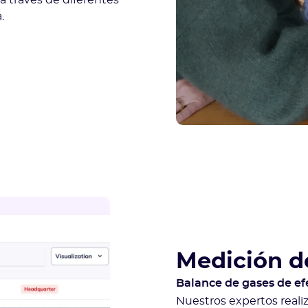
a través de diferentes
.
Medición d
Balance de gases de e
Nuestros expertos reali