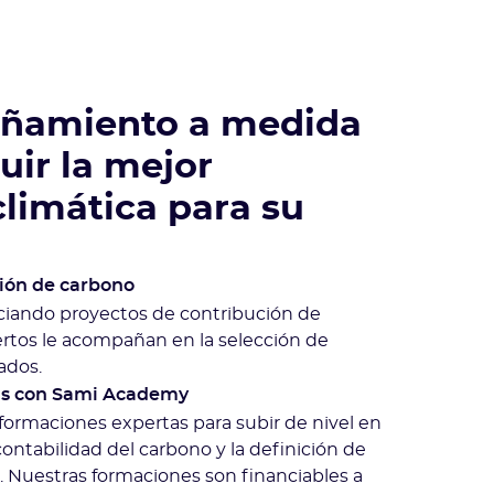
ñamiento a medida
uir la mejor
climática para su
ión de carbono
ciando proyectos de contribución de
rtos le acompañan en la selección de
ados.
as con Sami Academy
ormaciones expertas para subir de nivel en
ontabilidad del carbono y la definición de
a. Nuestras formaciones son financiables a