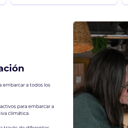
zación
a embarcar a todos los
activos para embarcar a
iva climática.