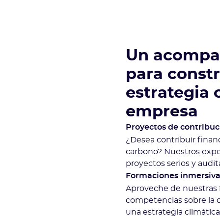
Un acompa
para constr
estrategia 
empresa
Proyectos de contribuc
¿Desea contribuir finan
carbono? Nuestros expe
proyectos serios y audit
Formaciones inmersiv
Aproveche de nuestras f
competencias sobre la c
una estrategia climátic