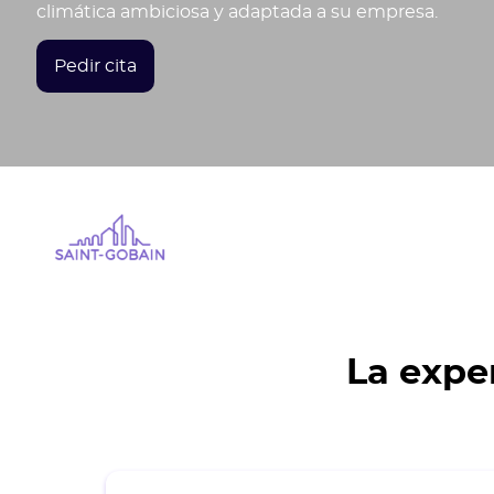
climática ambiciosa y adaptada a su empresa.
Pedir cita
La expe