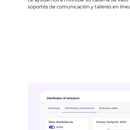
Le ayudamos a movilizar su cadena de valor 
soportes de comunicación y talleres en línea