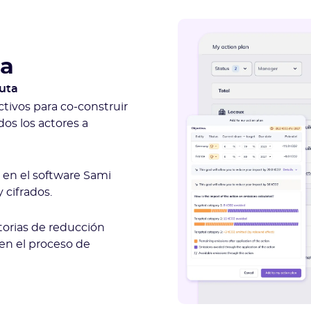
ca
ruta
ctivos para co-construir
dos los actores a
 en el software Sami
y cifrados.
torias de reducción
en el proceso de