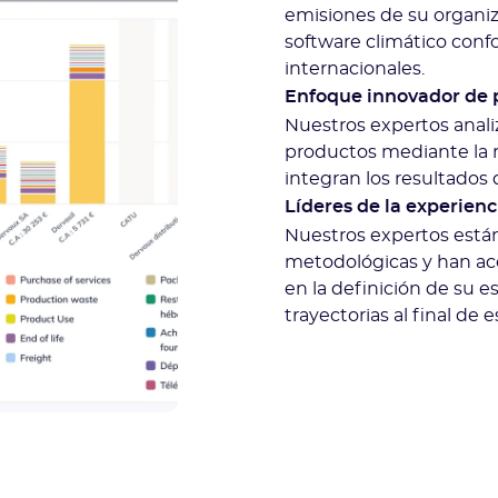
emisiones de su organiza
software climático conf
internacionales.
Enfoque innovador de 
Nuestros expertos anali
productos mediante la r
integran los resultados
Líderes de la experienc
Nuestros expertos están
metodológicas y han a
en la definición de su e
trayectorias al final de 