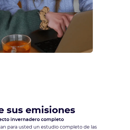
e sus emisiones
fecto invernadero completo
zan para usted un estudio completo de las