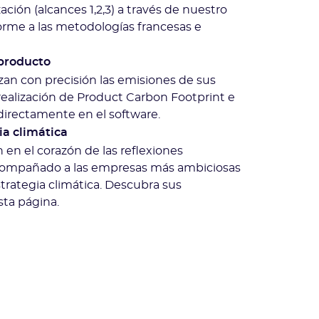
ción (alcances 1,2,3) a través de nuestro
orme a las metodologías francesas e
producto
zan con precisión las emisiones de sus
ealización de Product Carbon Footprint e
 directamente en el software.
ia climática
 en el corazón de las reflexiones
compañado a las empresas más ambiciosas
strategia climática. Descubra sus
esta página.