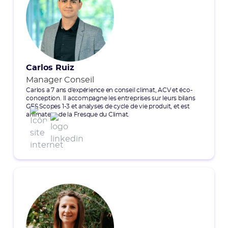
Carlos Ruiz
Manager Conseil
Carlos a 7 ans d'expérience en conseil climat, ACV et éco-
conception. Il accompagne les entreprises sur leurs bilans
GES Scopes 1-3 et analyses de cycle de vie produit, et est
animateur de la Fresque du Climat.