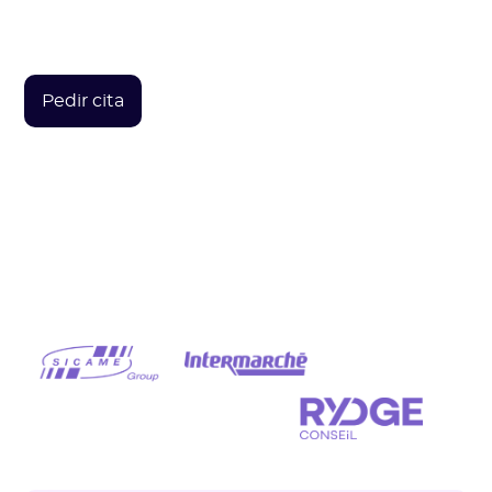
de reducción realistas y identifique las
oportunidades!
Pedir cita