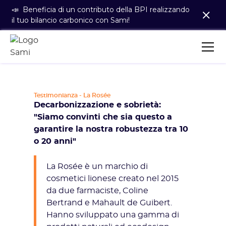
📣 Beneficia di un contributo della BPI realizzando
il tuo bilancio carbonico con Sami!
Testimonianza - La Rosée
Decarbonizzazione e sobrietà:
"Siamo convinti che sia questo a
garantire la nostra robustezza tra 10
o 20 anni"
La Rosée è un marchio di
cosmetici lionese creato nel 2015
da due farmaciste, Coline
Bertrand e Mahault de Guibert.
Hanno sviluppato una gamma di