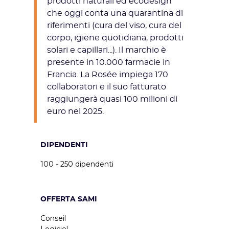
prodotti naturali ed ecodesign
che oggi conta una quarantina di
riferimenti (cura del viso, cura del
corpo, igiene quotidiana, prodotti
solari e capillari...). Il marchio è
presente in 10.000 farmacie in
Francia. La Rosée impiega 170
collaboratori e il suo fatturato
raggiungerà quasi 100 milioni di
euro nel 2025.
DIPENDENTI
100 - 250 dipendenti
OFFERTA SAMI
Conseil