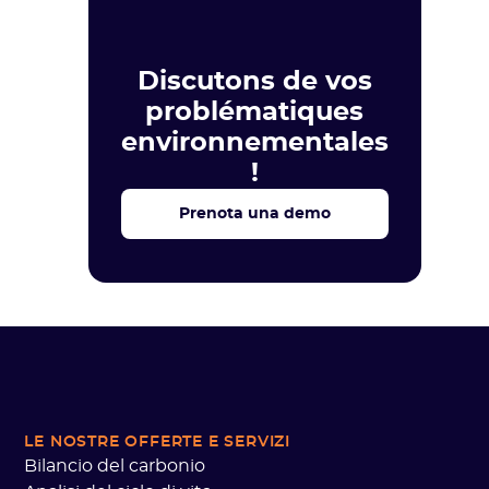
Discutons de vos
problématiques
environnementales
!
Prenota una demo
LE NOSTRE OFFERTE
E SERVIZI
Bilancio del carbonio