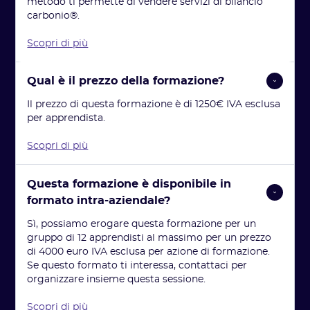
metodo ti permette di vendere servizi di bilancio
carbonio®.
Scopri di più
Qual è il prezzo della formazione?
Il prezzo di questa formazione è di 1250€ IVA esclusa
per apprendista.
Scopri di più
Questa formazione è disponibile in 
formato intra-aziendale?
Sì, possiamo erogare questa formazione per un
gruppo di 12 apprendisti al massimo per un prezzo
di 4000 euro IVA esclusa per azione di formazione.
Se questo formato ti interessa, contattaci per
organizzare insieme questa sessione.
Scopri di più