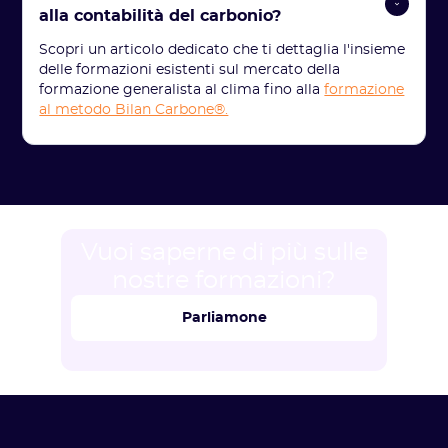
alla contabilità del carbonio? 
Scopri un articolo dedicato che ti dettaglia l'insieme
delle formazioni esistenti sul mercato della
formazione generalista al clima fino alla
formazione
al metodo Bilan Carbone®.
Vuoi saperne di più sulle
nostre formazioni?
Parliamone