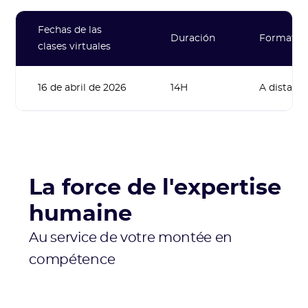
Fechas de las
Duración
Formato
clases virtuales
16 de abril de 2026
14H
A distanci
La force de l'expertise
humaine
Au service de votre montée en
compétence