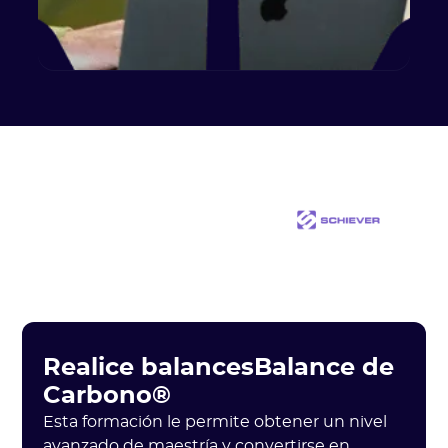
Realice balancesBalance de
Carbono®
Esta formación le permite obtener un nivel
avanzado de maestría y convertirse en