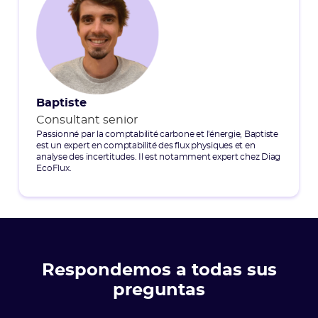
Baptiste
Consultant senior
Passionné par la comptabilité carbone et l'énergie, Baptiste
est un expert en comptabilité des flux physiques et en
analyse des incertitudes. Il est notamment expert chez Diag
EcoFlux.
Respondemos a todas sus
preguntas