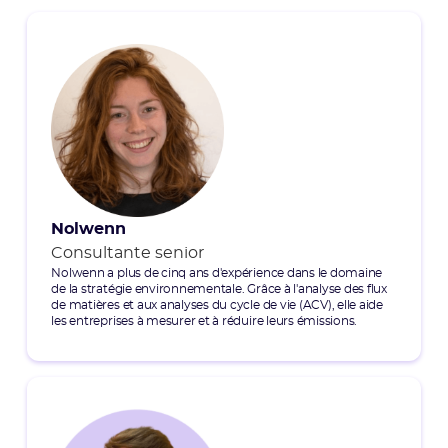
Nolwenn
Consultante senior
Nolwenn a plus de cinq ans d'expérience dans le domaine
de la stratégie environnementale. Grâce à l'analyse des flux
de matières et aux analyses du cycle de vie (ACV), elle aide
les entreprises à mesurer et à réduire leurs émissions.