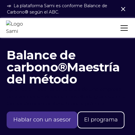
📣 La plataforma Sami es conforme Balance de
Carbono® según el ABC.
Balance de
carbono®Maestría
del método
Aprenda a medir las emisiones de una empresa
para vender servicios de consultoría gracias a una
formación que combina teoría y práctica.
Hablar con un asesor
El programa