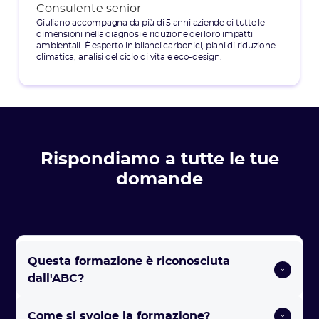
Consulente senior
Giuliano accompagna da più di 5 anni aziende di tutte le
dimensioni nella diagnosi e riduzione dei loro impatti
ambientali. È esperto in bilanci carbonici, piani di riduzione
climatica, analisi del ciclo di vita e eco-design.
Rispondiamo a tutte le tue
domande
Questa formazione è riconosciuta 
dall'ABC?
Come si svolge la formazione? 