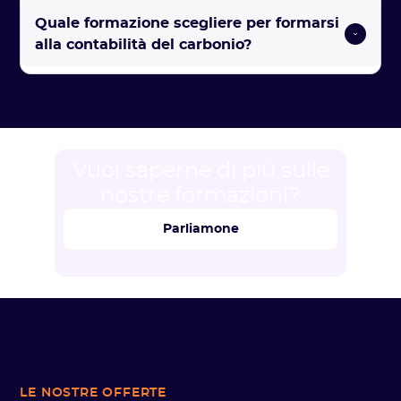
Quale formazione scegliere per formarsi 
alla contabilità del carbonio? 
Vuoi saperne di più sulle
nostre formazioni?
Parliamone
LE NOSTRE OFFERTE