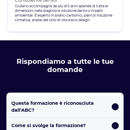
Consulente senior
Giuliano accompagna da più di 5 anni aziende di tutte le
dimensioni nella diagnosi e riduzione dei loro impatti
ambientali. È esperto in bilanci carbonici, piani di riduzione
climatica, analisi del ciclo di vita e eco-design.
Rispondiamo a tutte le tue
domande
Questa formazione è riconosciuta 
dall'ABC?
Come si svolge la formazione? 