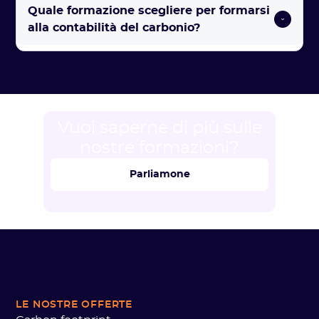
Quale formazione scegliere per formarsi 
alla contabilità del carbonio? 
Vuoi saperne di più sulle
nostre formazioni?
Parliamone
LE NOSTRE OFFERTE