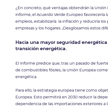
¿En concreto, qué ventajas obtendrán la Unión 
informe, el Acuerdo Verde Europeo favorecería l
empleos, estabilizaría la inflación y reduciría los
empresas y los hogares. ¡Desglosamos estos dif
Hacia una mayor seguridad energética 
transición energética.
El informe predice que, tras un pasado de fuer
de combustibles fósiles, la Unión Europea comen
energética.
Para ello, la estrategia europea tiene como obje
Europea. Esto permitirá en 2030 reducir la depe
dependencia de las importaciones exteriores a la