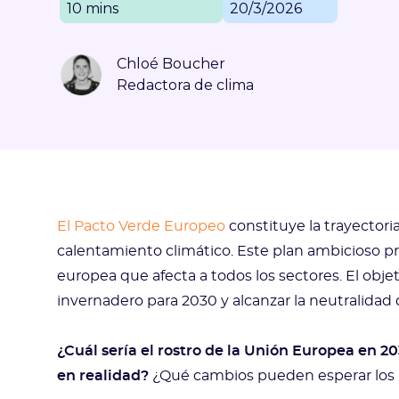
10 mins
20/3/2026
Chloé Boucher
Redactora de clima
El Pacto Verde Europeo
constituye la trayectori
calentamiento climático. Este plan ambicioso p
europea que afecta a todos los sectores. El obje
invernadero para 2030 y alcanzar la neutralida
¿Cuál sería el rostro de la Unión Europea en 2
en realidad?
¿Qué cambios pueden esperar los 