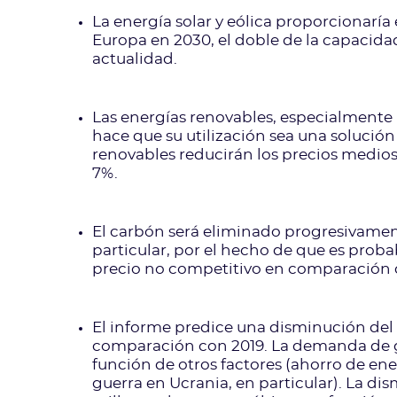
La energía solar y eólica proporcionaría 
Europa en 2030, el doble de la capacid
actualidad.
Las energías renovables, especialmente la
hace que su utilización sea una solución 
renovables reducirán los precios medios
7%.
El carbón será eliminado progresivament
particular, por el hecho de que es pro
precio no competitivo en comparación c
El informe predice una disminución del 
comparación con 2019. La demanda de g
función de otros factores (ahorro de ene
guerra en Ucrania, en particular). La di