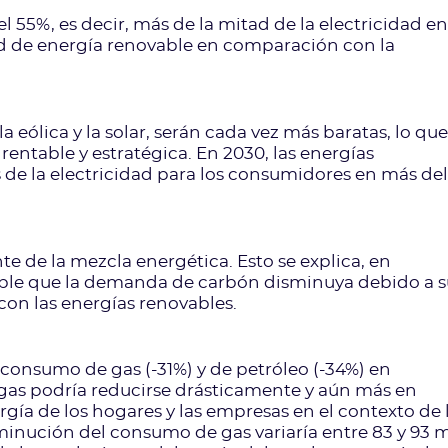
el 55%, es decir, más de la mitad de la electricidad en
ad de energía renovable en comparación con la
 eólica y la solar, serán cada vez más baratas, lo que
rentable y estratégica. En 2030, las energías
 de la electricidad para los consumidores en más del
e de la mezcla energética. Esto se explica, en
bable que la demanda de carbón disminuya debido a 
on las energías renovables.
consumo de gas (-31%) y de petróleo (-34%) en
as podría reducirse drásticamente y aún más en
rgía de los hogares y las empresas en el contexto de 
sminución del consumo de gas variaría entre 83 y 93 m