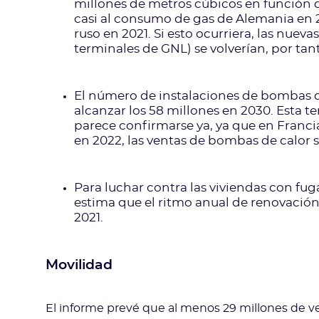
millones de metros cúbicos en función de
casi al consumo de gas de Alemania en 2
ruso en 2021. Si esto ocurriera, las nue
terminales de GNL) se volverían, por tanto
El número de instalaciones de bombas de
alcanzar los 58 millones en 2030. Esta t
parece confirmarse ya, ya que en Franci
en 2022, las ventas de bombas de calor s
Para luchar contra las viviendas con fug
estima que el ritmo anual de renovación
2021.
Movilidad
El informe prevé que al menos 29 millones de veh