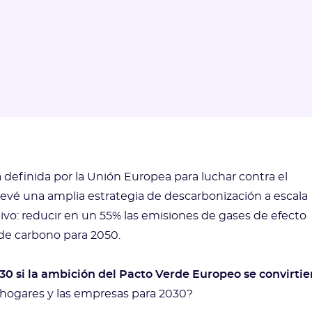
a definida por la Unión Europea para luchar contra el
revé una amplia estrategia de descarbonización a escala
tivo: reducir en un 55% las emisiones de gases de efecto
d de carbono para 2050.
030 si la ambición del Pacto Verde Europeo se convirtie
hogares y las empresas para 2030?