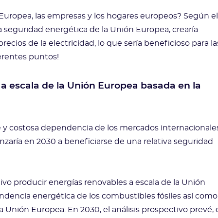
Europea, las empresas y los hogares europeos? Según el
a seguridad energética de la Unión Europea, crearía
 precios de la electricidad, lo que sería beneficioso para la
erentes puntos!
a escala de la Unión Europea basada en la
te y costosa dependencia de los mercados internacionale
zaría en 2030 a beneficiarse de una relativa seguridad
tivo producir energías renovables a escala de la Unión
ndencia energética de los combustibles fósiles así como 
 Unión Europea. En 2030, el análisis prospectivo prevé, 