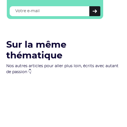
Réussir à développer une industrie zéro
émissions nettes de gaz à effet de serre.
Sur la même
thématique
Nos autres articles pour aller plus loin, écrits avec autant
de passion 👇