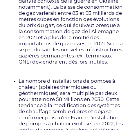
dans le contexte de la guerre en Ukraine
notamment). La baisse de consommation
de gaz varierait entre 83 et 93 milliards de
mètres cubes en fonction des évolutions
du prix du gaz, ce qui équivaut presque à
la consommation de gaz de l’Allemagne
en 2021 et à plus de la moitié des
importations de gaz russes en 2021. Si cela
se produisait, les nouvelles infrastructures
gazières permanentes (ex : terminaux
GNL) deviendraient dès lors inutiles.
Le nombre d'installations de pompes à
chaleur (solaires thermiques ou
géothermiques) sera multiplié par deux
pour atteindre 58 Millions en 2030. Cette
tendance à la modification des systèmes
de chauffage semble d’ores et déjà se
confirmer puisqu’en France l'installation
de pompes à chaleur explose : en 2022, les