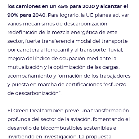
los camiones en un 45% para 2030 y alcanzar el
90% para 2040
. Para lograrlo, la UE planea activar
varios mecanismos de descarbonización:
redefinición de la mezcla energética de este
sector, fuerte transferencia modal del transporte
por carretera al ferrocarril y al transporte fluvial,
mejora del índice de ocupación mediante la
mutualización y la optimización de las cargas,
acompañamiento y formación de los trabajadores
y puesta en marcha de certificaciones “esfuerzo
de descarbonización”.
El Green Deal también prevé una transformación
profunda del sector de la aviación, fomentando el
desarrollo de biocombustibles sostenibles e
invirtiendo en investigación. La propuesta