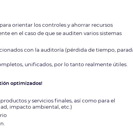
 para orientar los controles y ahorrar recursos
nte en el caso de que se auditen varios sistemas
acionados con la auditoría (pérdida de tiempo, parad
ompletos, unificados, por lo tanto realmente útiles.
stión optimizados!
 productos y servicios finales, así como para el
ad, impacto ambiental, etc.)
rio
ón.