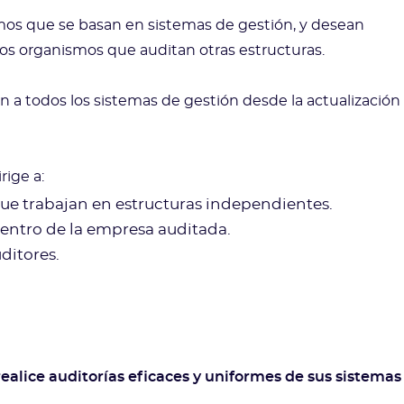
smos que se basan en sistemas de gestión, y desean
 los organismos que auditan otras estructuras.
 a todos los sistemas de gestión desde la actualización
rige a:
que trabajan en estructuras independientes.
 dentro de la empresa auditada.
ditores.
realice auditorías eficaces y uniformes de sus sistemas