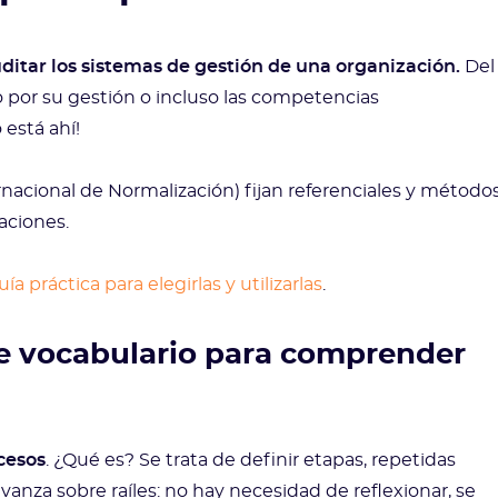
uditar los sistemas de gestión de una organización.
Del
do por su gestión o incluso las competencias
 está ahí!
rnacional de Normalización) fijan referenciales y métodos
aciones.
 práctica para elegirlas y utilizarlas
.
e vocabulario para comprender
cesos
. ¿Qué es? Se trata de definir etapas, repetidas
nza sobre raíles: no hay necesidad de reflexionar, se