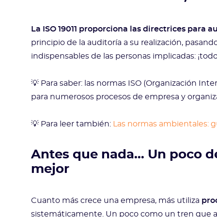
La ISO 19011 proporciona las directrices para a
principio de la auditoría a su realización, pasan
indispensables de las personas implicadas: ¡todo
💡 Para saber: las normas ISO (Organización Inte
para numerosos procesos de empresa y organiz
💡 Para leer también:
Las normas ambientales: guía
Antes que nada… Un poco d
mejor
Cuanto más crece una empresa, más utiliza
pro
sistemáticamente. Un poco como un tren que ava