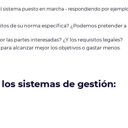
 del sistema puesto en marcha - respondiendo por ejempl
isitos de su norma específica? ¿Podemos pretender a
or las partes interesadas? ¿Y los requisitos legales?
para alcanzar mejor los objetivos o gastar menos
 los sistemas de gestión:
?