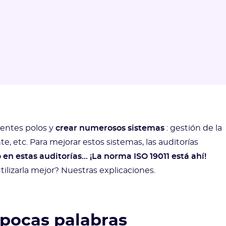
rentes polos y
crear numerosos sistemas
: gestión de la
e, etc. Para mejorar estos sistemas, las auditorías
o en estas auditorías… ¡La norma ISO 19011 está ahí!
ilizarla mejor? Nuestras explicaciones.
 pocas palabras