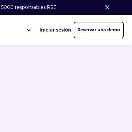
de 5000 responsables RSE
Iniciar sesión
Reservar una demo