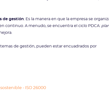
s de gestión
. Es la manera en que la empresa se organiz
s en continuo. A menudo, se encuentra el ciclo PDCA:
plan
 mejora.
istemas de gestión, pueden estar encuadrados por
 sostenible - ISO 26000