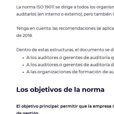
La norma ISO 19011 se dirige a todos los organi
auditarlos (en interno o externo); pero también
Tenga en cuenta: las recomendaciones se aplican
de 2018.
Dentro de estas estructuras, el documento se di
A los auditores o gerentes de auditoría 
A los auditores o gerentes de auditoría
A las organizaciones de formación de au
Los objetivos de la norma
El objetivo principal: permitir que la empresa 
de gestión.