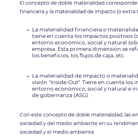
El concepto de doble materialidad corresponde al
financiera y la materialidad de impacto (o extra-
La materialidad financiera o materialida
tiene en cuenta los impactos positivos (
entorno económico, social y natural sobre
empresa. Esta primera dimensión se refier
los beneficios, los flujos de caja, etc.
La materialidad de impacto o materiali
visión "Inside-Out". Tiene en cuenta los
entorno económico, social y natural e in
de gobernanza (ASG).
Con este concepto de doble materialidad, las e
sociedad y del medio ambiente en su rendimient
sociedad y el medio ambiente.