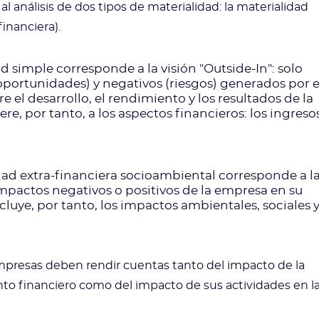
 análisis de dos tipos de materialidad: la materialidad
financiera).
d simple corresponde a la visión "Outside-In": solo
oportunidades) y negativos (riesgos) generados por e
 el desarrollo, el rendimiento y los resultados de la
e, por tanto, a los aspectos financieros: los ingresos
dad extra-financiera socioambiental corresponde a l
 impactos negativos o positivos de la empresa en su
cluye, por tanto, los impactos ambientales, sociales 
mpresas deben rendir cuentas tanto del impacto de la
o financiero como del impacto de sus actividades en l