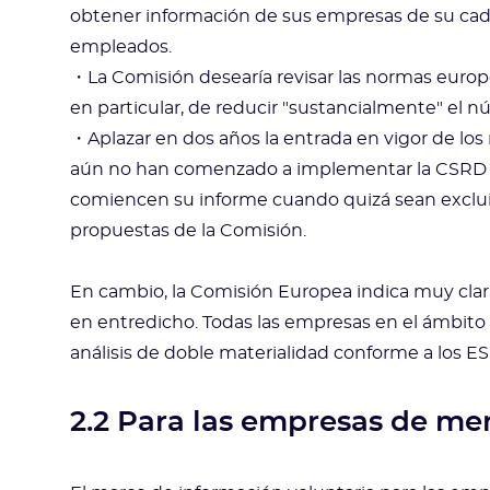
obtener información de sus empresas de su ca
empleados.
・La Comisión desearía revisar las normas europe
en particular, de reducir "sustancialmente" el 
・Aplazar en dos años la entrada en vigor de los
aún no han comenzado a implementar la CSRD y p
comiencen su informe cuando quizá sean excluid
propuestas de la Comisión.
En cambio, la Comisión Europea indica muy clar
en entredicho. Todas las empresas en el ámbito 
análisis de doble materialidad conforme a los ES
2.2 Para las empresas de m