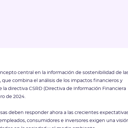
ncepto central en la información de sostenibilidad de la
que combina el análisis de los impactos financieros y
de la directiva CSRD (Directiva de Información Financiera
ero de 2024.
resas deben responder ahora a las crecientes expectativa
s empleados, consumidores e inversores exigen una visió