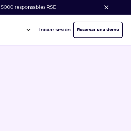
de 5000 responsables RSE
Iniciar sesión
Reservar una demo