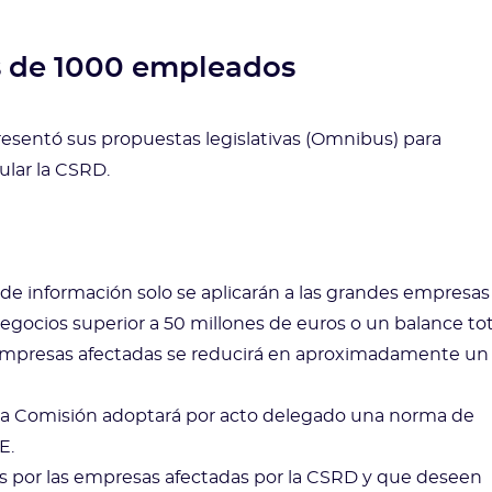
s de 1000 empleados
resentó sus propuestas legislativas (Omnibus) para
cular la CSRD.
 de información solo se aplicarán a las grandes empresas
ocios superior a 50 millones de euros o un balance tot
e empresas afectadas se reducirá en aproximadamente un
 la Comisión adoptará por acto delegado una norma de
E.
as por las empresas afectadas por la CSRD y que deseen