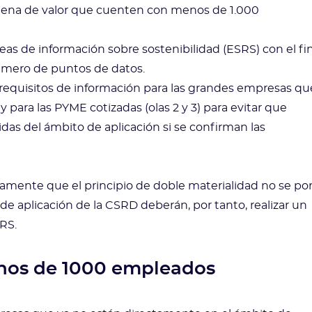
dena de valor que cuenten con menos de 1.000
as de información sobre sostenibilidad (ESRS) con el fin
número de puntos de datos.
 requisitos de información para las grandes empresas qu
ara las PYME cotizadas (olas 2 y 3) para evitar que
as del ámbito de aplicación si se confirman las
amente que el principio de doble materialidad no se po
de aplicación de la CSRD deberán, por tanto, realizar un
RS.
enos de 1000 empleados