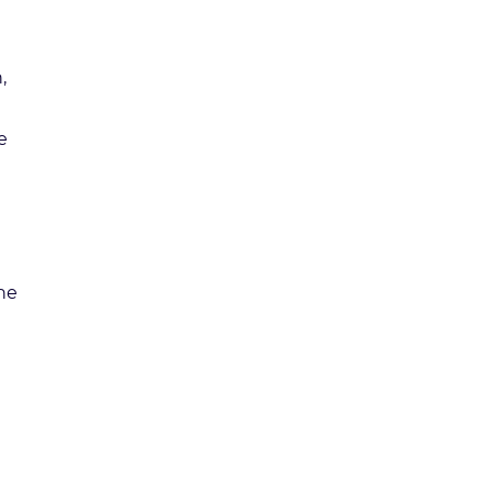
,
e
ne