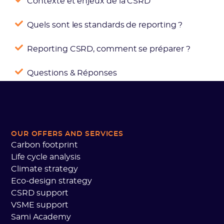
Contexte et enjeux de la CSRD
Quels sont les standards de reporting ?
Reporting CSRD, comment se préparer ?
Questions & Réponses
OUR OFFERS AND SERVICES
Carbon footprint
Life cycle analysis
Climate strategy
Eco-design strategy
CSRD support
VSME support
Sami Academy