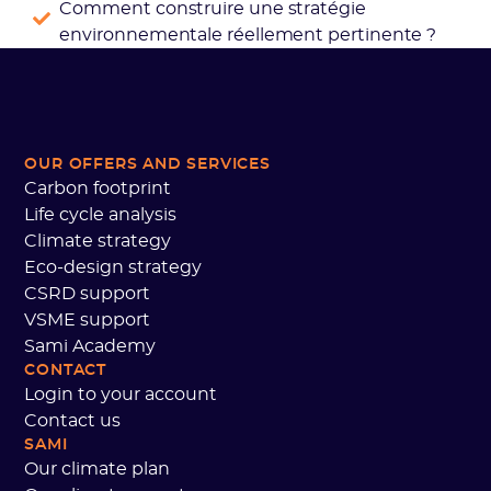
Comment construire une stratégie
environnementale réellement pertinente ?
OUR OFFERS AND SERVICES
Carbon footprint
Life cycle analysis
Climate strategy
Eco-design strategy
CSRD support
VSME support
Sami Academy
CONTACT
Login to your account
Contact us
SAMI
Our climate plan