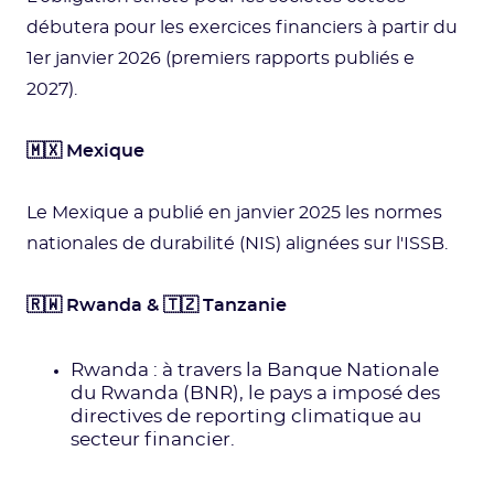
débutera pour les exercices financiers à partir du
1er janvier 2026 (premiers rapports publiés e
2027).
🇲🇽 Mexique
Le Mexique a publié en janvier 2025 les normes
nationales de durabilité (NIS) alignées sur l'ISSB.
🇷🇼 Rwanda & 🇹🇿 Tanzanie
Rwanda : à travers la Banque Nationale
du Rwanda (BNR), le pays a imposé des
directives de reporting climatique au
secteur financier.