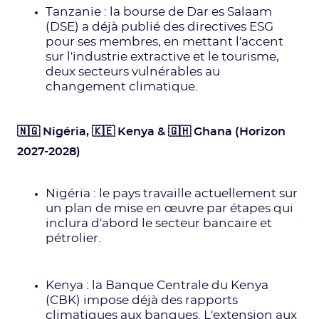
Tanzanie : la bourse de Dar es Salaam
(DSE) a déjà publié des directives ESG
pour ses membres, en mettant l'accent
sur l'industrie extractive et le tourisme,
deux secteurs vulnérables au
changement climatique.
🇳🇬 Nigéria, 🇰🇪 Kenya & 🇬🇭 Ghana (Horizon
2027-2028)
Nigéria : le pays travaille actuellement sur
un plan de mise en œuvre par étapes qui
inclura d'abord le secteur bancaire et
pétrolier.
Kenya : la Banque Centrale du Kenya
(CBK) impose déjà des rapports
climatiques aux banques. L'extension aux