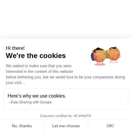
Hi there!
We're the cookies
We waited to make sure that you were
interested in the content of this website
before bothering you, but we would love to be your companions during
your visit...
Here’s why we use cookies.
Data Sharing with Google
Réglementation
4/8/2026
7 mins
Consents certified by
VSME : guide reporting durabilité PME
No, thanks
Let me choose
OK!
(Omnibus)