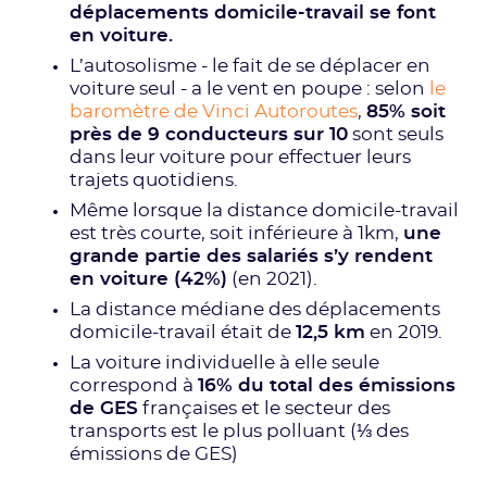
déplacements domicile-travail se font
en voiture.
L’autosolisme - le fait de se déplacer en
voiture seul - a le vent en poupe : selon
le
baromètre de Vinci Autoroutes
,
85% soit
près de 9 conducteurs sur 10
sont seuls
dans leur voiture pour effectuer leurs
trajets quotidiens.
Même lorsque la distance domicile-travail
est très courte, soit inférieure à 1km,
une
grande partie des salariés s’y rendent
en voiture (42%)
(en 2021).
La distance médiane des déplacements
domicile-travail était de
12,5 km
en 2019.
La voiture individuelle à elle seule
correspond à
16% du total des émissions
de GES
françaises et le secteur des
transports est le plus polluant (⅓ des
émissions de GES)