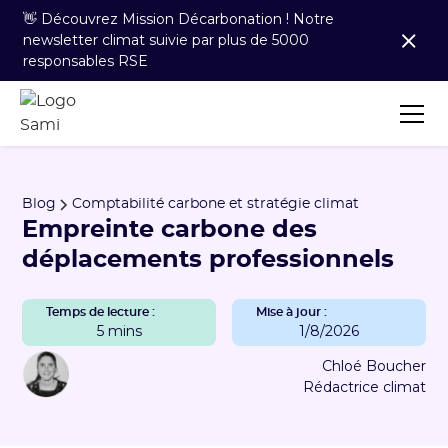
👋 Découvrez Mission Décarbonation ! Notre
newsletter climat suivie par plus de 5000
responsables RSE
Blog
Comptabilité carbone et stratégie climat
Empreinte carbone des
déplacements professionnels
Temps de lecture :
Mise à jour :
5 mins
1/8/2026
Chloé Boucher
Rédactrice climat