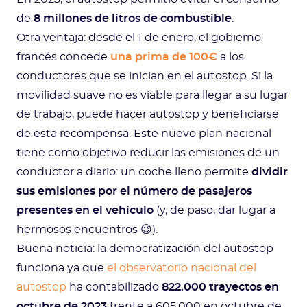
de
8 millones de litros de combustible
.
Otra ventaja: desde el 1 de enero, el gobierno
francés concede
una prima de 100€
a los
conductores que se inician en el autostop. Si la
movilidad suave no es viable para llegar a su lugar
de trabajo, puede hacer autostop y beneficiarse
de esta recompensa. Este nuevo plan nacional
tiene como objetivo reducir las emisiones de un
conductor a diario: un coche lleno permite
dividir
sus emisiones por el número de pasajeros
presentes en el vehículo
(y, de paso, dar lugar a
hermosos encuentros 😉).
Buena noticia: la democratización del autostop
funciona ya que
el observatorio nacional del
autostop
ha contabilizado
822.000 trayectos en
octubre de 2023
frente a 605.000 en octubre de