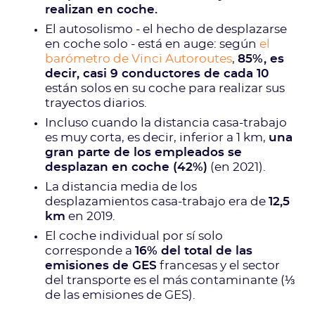
realizan en coche.
El autosolismo - el hecho de desplazarse
en coche solo - está en auge: según
el
barómetro de Vinci Autoroutes
,
85%, es
decir, casi 9 conductores de cada 10
están solos en su coche para realizar sus
trayectos diarios.
Incluso cuando la distancia casa-trabajo
es muy corta, es decir, inferior a 1 km,
una
gran parte de los empleados se
desplazan en coche (42%)
(en 2021).
La distancia media de los
desplazamientos casa-trabajo era de
12,5
km
en 2019.
El coche individual por sí solo
corresponde a
16% del total de las
emisiones de GES
francesas y el sector
del transporte es el más contaminante (⅓
de las emisiones de GES).