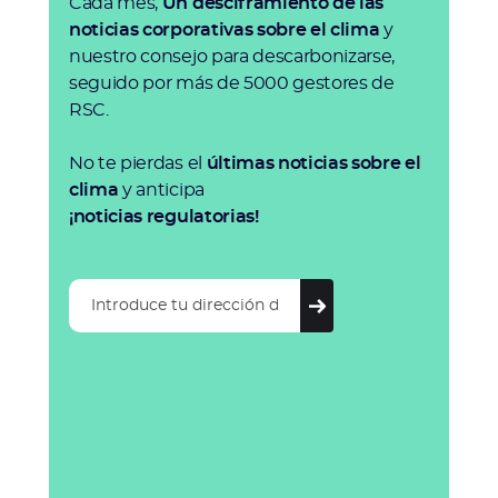
Cada mes,
Un desciframiento de las
noticias corporativas sobre el clima
y
nuestro consejo para descarbonizarse,
seguido por más de 5000 gestores de
RSC.
No te pierdas el
últimas noticias sobre el
clima
y anticipa
¡noticias regulatorias!