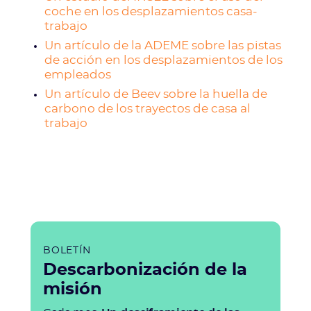
coche en los desplazamientos casa-
trabajo
Un artículo de la ADEME sobre las pistas
de acción en los desplazamientos de los
empleados
Un artículo de Beev sobre la huella de
carbono de los trayectos de casa al
trabajo
BOLETÍN
Descarbonización de la
misión