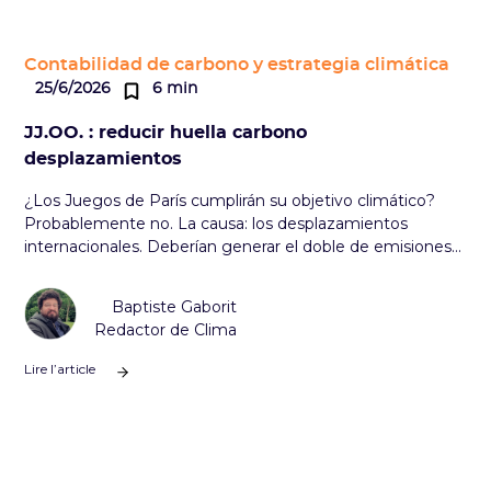
Contabilidad de carbono y estrategia climática
25/6/2026
6 min
JJ.OO. : reducir huella carbono
desplazamientos
¿Los Juegos de París cumplirán su objetivo climático?
Probablemente no. La causa: los desplazamientos
internacionales. Deberían generar el doble de emisiones
que el presupuesto de carbono para desplazamientos
fijado por los organizadores.
Baptiste Gaborit
Redactor de Clima
Lire l’article