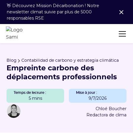
👋 Découvrez Mission Décarbonation ! Notre
newsletter climat suivie par plus de 5000
responsables RSE
Blog
Contabilidad de carbono y estrategia climática
Empreinte carbone des
déplacements professionnels
Temps de lecture :
Mise à jour :
5 mins
9/7/2026
Chloé Boucher
Redactora de clima