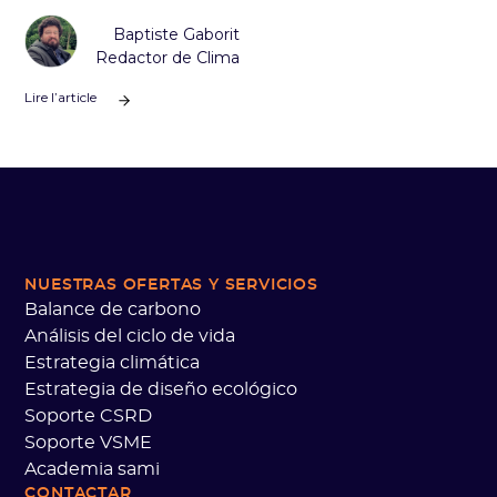
Baptiste Gaborit
Redactor de Clima
Lire l’article
NUESTRAS OFERTAS
Y SERVICIOS
Balance de carbono
Análisis del ciclo de vida
Estrategia climática
Estrategia de diseño ecológico
Soporte CSRD
Soporte VSME
Academia sami
CONTACTAR