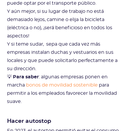
puede optar por el transporte público.
Y aún mejor, si su lugar de trabajo no está
demasiado lejos, camine o elija la bicicleta
(eléctrica o no), ¡será beneficioso en todos los
aspectos!
Y si teme sudar, sepa que cada vez más
empresas instalan duchas y vestuarios en sus
locales y que puede solicitarlo perfectamente a
su dirección.
💡
Para saber
: algunas empresas ponen en
marcha
bonos de movilidad sostenible
para
permitir a los empleados favorecer la movilidad
suave.
Hacer autostop
En 2023, el autostop permitió evitar el consumo