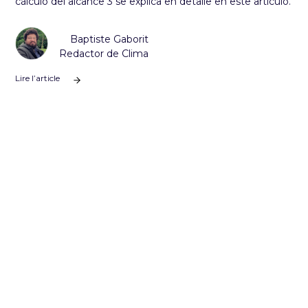
cálculo del alcance 3 se explica en detalle en este artículo.
Baptiste Gaborit
Redactor de Clima
Lire l’article