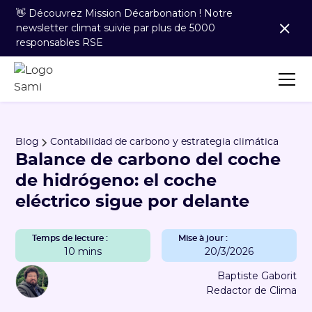
👋 Découvrez Mission Décarbonation ! Notre
newsletter climat suivie par plus de 5000
responsables RSE
Blog
Contabilidad de carbono y estrategia climática
Balance de carbono del coche
de hidrógeno: el coche
eléctrico sigue por delante
Temps de lecture :
Mise à jour :
10 mins
20/3/2026
Baptiste Gaborit
Redactor de Clima