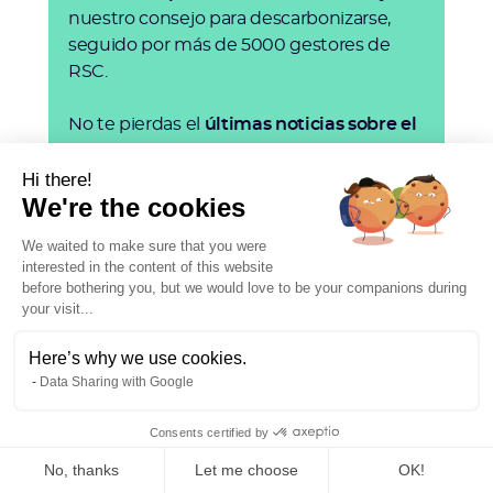
nuestro consejo para descarbonizarse,
seguido por más de 5000 gestores de
RSC.
No te pierdas el
últimas noticias sobre el
clima
y anticipa
¡noticias regulatorias!
Hi there!
We're the cookies
We waited to make sure that you were
interested in the content of this website
before bothering you, but we would love to be your companions during
your visit...
Here’s why we use cookies.
Data Sharing with Google
Consents certified by
No, thanks
Let me choose
OK!