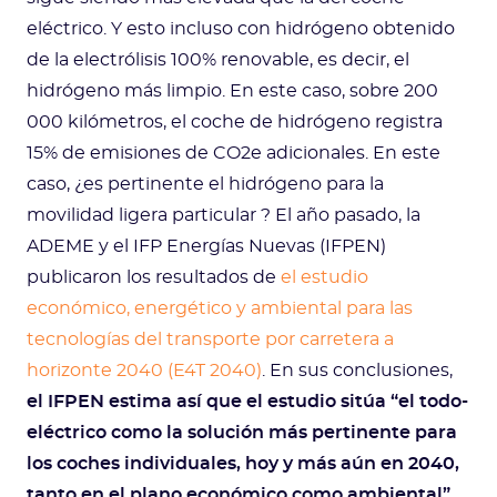
eléctrico. Y esto incluso con hidrógeno obtenido
de la electrólisis 100% renovable, es decir, el
hidrógeno más limpio. En este caso, sobre 200
000 kilómetros, el coche de hidrógeno registra
15% de emisiones de CO2e adicionales. En este
caso, ¿es pertinente el hidrógeno para la
movilidad ligera particular ? El año pasado, la
ADEME y el IFP Energías Nuevas (IFPEN)
publicaron los resultados de
el estudio
económico, energético y ambiental para las
tecnologías del transporte por carretera a
horizonte 2040 (E4T 2040)
. En sus conclusiones,
el IFPEN estima así que el estudio sitúa “el todo-
eléctrico como la solución más pertinente para
los coches individuales, hoy y más aún en 2040,
tanto en el plano económico como ambiental”
.