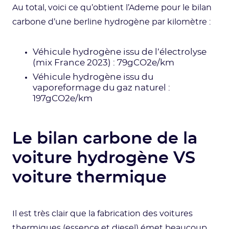
Au total, voici ce qu’obtient l’Ademe pour le bilan
carbone d’une berline hydrogène par kilomètre :
Véhicule hydrogène issu de l’électrolyse
(mix France 2023) : 79gCO2e/km
Véhicule hydrogène issu du
vaporeformage du gaz naturel :
197gCO2e/km
Le bilan carbone de la
voiture hydrogène VS
voiture thermique
Il est très clair que la fabrication des voitures
thermiques (essence et diesel) émet beaucoup