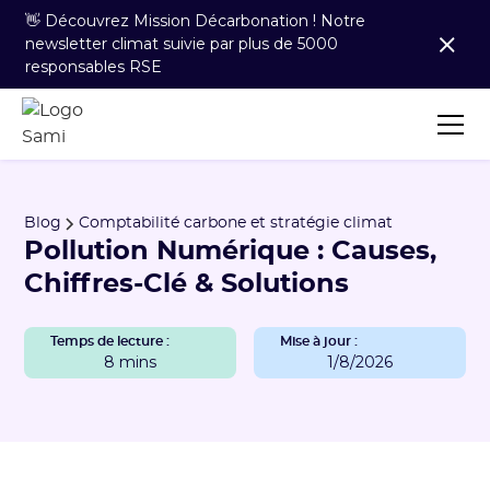
👋 Découvrez Mission Décarbonation ! Notre
newsletter climat suivie par plus de 5000
responsables RSE
Blog
Comptabilité carbone et stratégie climat
Pollution Numérique : Causes,
Chiffres-Clé & Solutions
Temps de lecture :
Mise à jour :
8 mins
1/8/2026