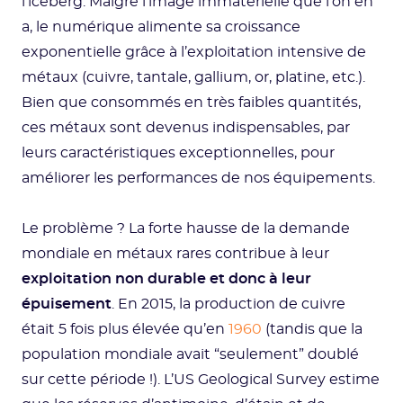
l’iceberg. Malgré l’image immatérielle que l’on en
a, le numérique alimente sa croissance
exponentielle grâce à l’exploitation intensive de
métaux (cuivre, tantale, gallium, or, platine, etc.).
Bien que consommés en très faibles quantités,
ces métaux sont devenus indispensables, par
leurs caractéristiques exceptionnelles, pour
améliorer les performances de nos équipements.
Le problème ? La forte hausse de la demande
mondiale en métaux rares contribue à leur
exploitation non durable et donc à leur
épuisement
. En 2015, la production de cuivre
était 5 fois plus élevée qu’en
1960
(tandis que la
population mondiale avait “seulement” doublé
sur cette période !). L’US Geological Survey estime