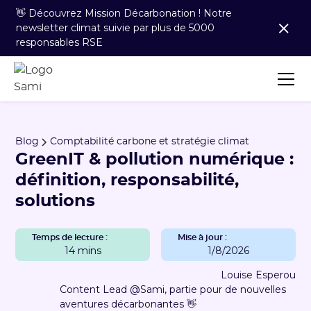
👋 Découvrez Mission Décarbonation ! Notre
newsletter climat suivie par plus de 5000
responsables RSE
Blog
Comptabilité carbone et stratégie climat
GreenIT & pollution numérique :
définition, responsabilité,
solutions
Temps de lecture :
Mise à jour :
14 mins
1/8/2026
Louise Esperou
Content Lead @Sami, partie pour de nouvelles
aventures décarbonantes 👋