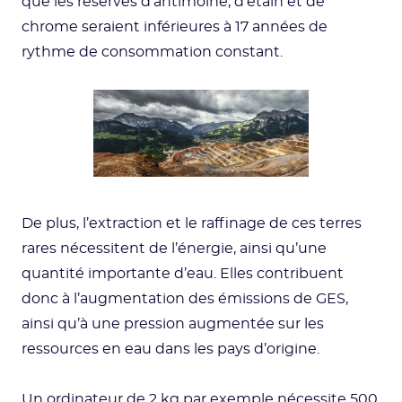
que les réserves d’antimoine, d’étain et de
chrome seraient inférieures à 17 années de
rythme de consommation constant.
De plus, l’extraction et le raffinage de ces terres
rares nécessitent de l’énergie, ainsi qu’une
quantité importante d’eau. Elles contribuent
donc à l’augmentation des émissions de GES,
ainsi qu’à une pression augmentée sur les
ressources en eau dans les pays d’origine.
Un ordinateur de 2 kg par exemple nécessite 500