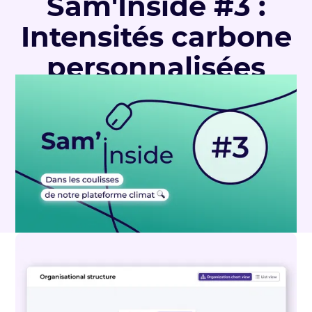
Sam'Inside #3 :
Intensités carbone
personnalisées