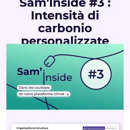
Sam'Inside #3 :
Intensità di
carbonio
personalizzate