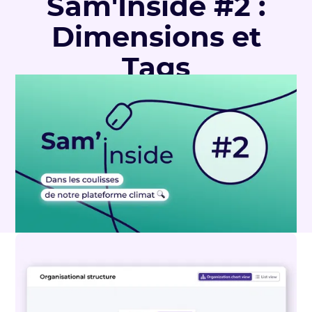
Sam'Inside #2 :
Dimensions et
Tags