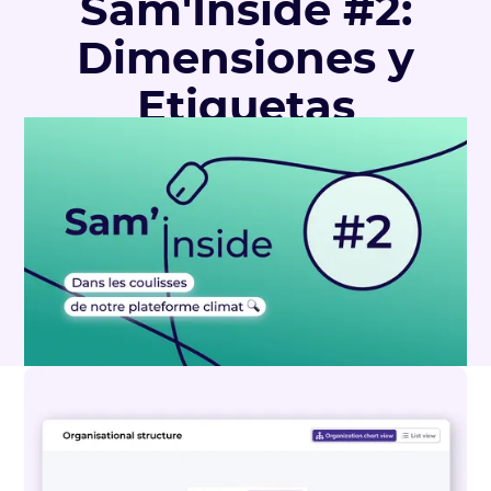
Sam'Inside #2:
Dimensiones y
Etiquetas