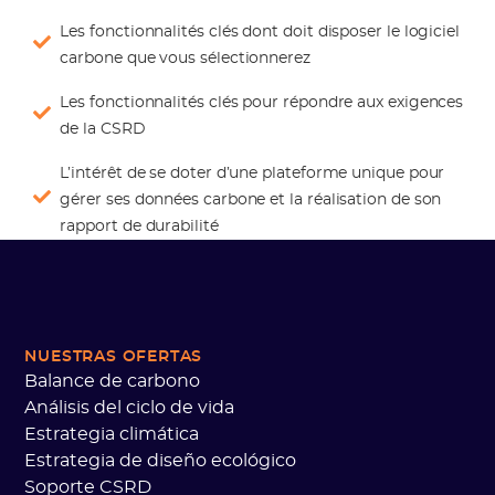
Les fonctionnalités clés dont doit disposer le logiciel
carbone que vous sélectionnerez
Les fonctionnalités clés pour répondre aux exigences
de la CSRD
L’intérêt de se doter d’une plateforme unique pour
gérer ses données carbone et la réalisation de son
rapport de durabilité
NUESTRAS OFERTAS
Balance de carbono
Análisis del ciclo de vida
Estrategia climática
Estrategia de diseño ecológico
Soporte CSRD