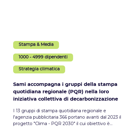
Stampa & Media
1000 - 4999 dipendenti
Strategia climatica
Sami accompagna i gruppi della stampa
quotidiana regionale (PQR) nella loro
iniziativa collettiva di decarbonizzazione
I 13 gruppi di stampa quotidiana regionale e
l'agenzia pubblicitaria 366 portano avanti dal 2023 il
progetto "Clima - PQR 2030" il cui obiettivo è
dotare il settore di una traiettoria comune di
riduzione delle emissioni di GES.