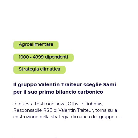
Agroalimentare
1000 - 4999 dipendenti
Strategia climatica
Il gruppo Valentin Traiteur sceglie Sami
per il suo primo bilancio carbonico
In questa testimonianza, Othylie Dubouis,
Responsabile RSE di Valentin Traiteur, torna sulla
costruzione della strategia climatica del gruppo e
sull'accompagnamento di Sami.