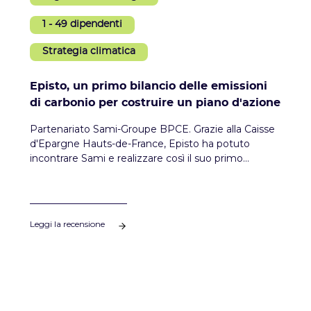
1 - 49 dipendenti
Strategia climatica
Episto, un primo bilancio delle emissioni
di carbonio per costruire un piano d'azione
Partenariato Sami-Groupe BPCE. Grazie alla Caisse
d'Epargne Hauts-de-France, Episto ha potuto
incontrare Sami e realizzare così il suo primo
bilancio delle emissioni di carbonio per costruire poi
un piano d'azione efficace.
Leggi la recensione