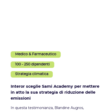
Medico & Farmaceutico
100 - 250 dipendenti
Strategia climatica
Interor sceglie Sami Academy per mettere
in atto la sua strategia di riduzione delle
emissioni
In questa testimonianza, Blandine Augros,