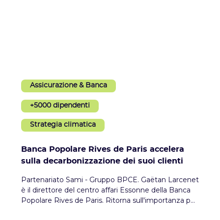
Assicurazione & Banca
+5000 dipendenti
Strategia climatica
Banca Popolare Rives de Paris accelera
sulla decarbonizzazione dei suoi clienti
Partenariato Sami - Gruppo BPCE. Gaëtan Larcenet
è il direttore del centro affari Essonne della Banca
Popolare Rives de Paris. Ritorna sull'importanza per
i suoi clienti aziende di strutturare un approccio di