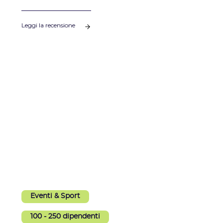
Leggi la recensione
Eventi & Sport
100 - 250 dipendenti