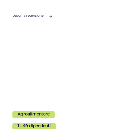
nei loro settori di attività.
Leggi la recensione
Agroalimentare
1 - 49 dipendenti