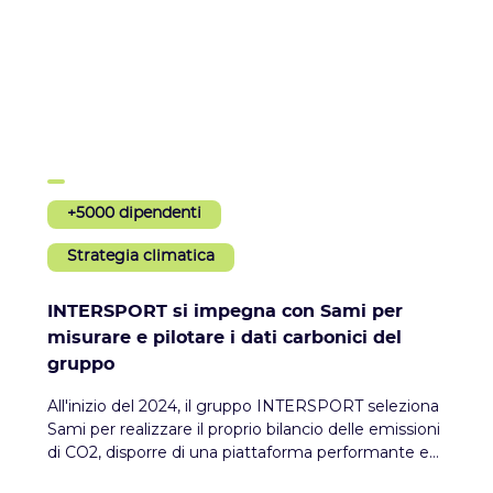
+5000 dipendenti
Strategia climatica
INTERSPORT si impegna con Sami per
misurare e pilotare i dati carbonici del
gruppo
All'inizio del 2024, il gruppo INTERSPORT seleziona
Sami per realizzare il proprio bilancio delle emissioni
di CO2, disporre di una piattaforma performante e
adatta alle esigenze del gruppo e per