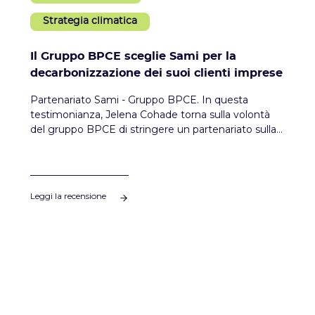
Strategia climatica
Il Gruppo BPCE sceglie Sami per la
decarbonizzazione dei suoi clienti imprese
Partenariato Sami - Gruppo BPCE. In questa
testimonianza, Jelena Cohade torna sulla volontà
del gruppo BPCE di stringere un partenariato sulla
decarbonizzazione dei loro clienti imprese e la
scelta di Sami.
Leggi la recensione