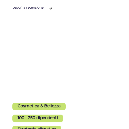
Leggi la recensione
Cosmetica & Bellezza
100 - 250 dipendenti