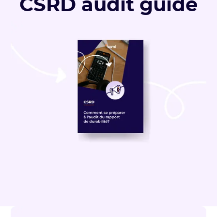
CSRD audit guide