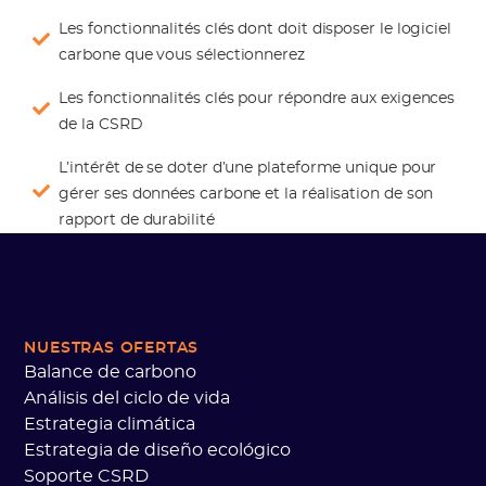
Les fonctionnalités clés dont doit disposer le logiciel
carbone que vous sélectionnerez
Les fonctionnalités clés pour répondre aux exigences
de la CSRD
L’intérêt de se doter d’une plateforme unique pour
gérer ses données carbone et la réalisation de son
rapport de durabilité
NUESTRAS OFERTAS
Balance de carbono
Análisis del ciclo de vida
Estrategia climática
Estrategia de diseño ecológico
Soporte CSRD