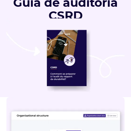
Guía de auditoría
CSRD