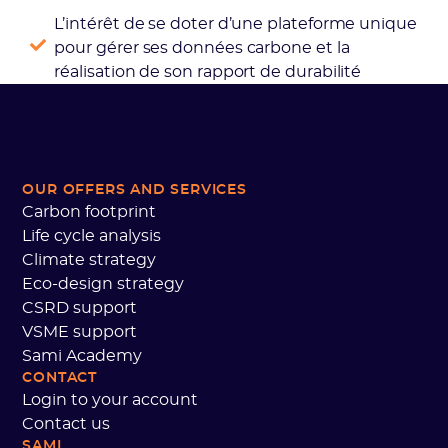
L’intérêt de se doter d’une plateforme unique
pour gérer ses données carbone et la
réalisation de son rapport de durabilité
OUR OFFERS AND SERVICES
Carbon footprint
Life cycle analysis
Climate strategy
Eco-design strategy
CSRD support
VSME support
Sami Academy
CONTACT
Login to your account
Contact us
SAMI