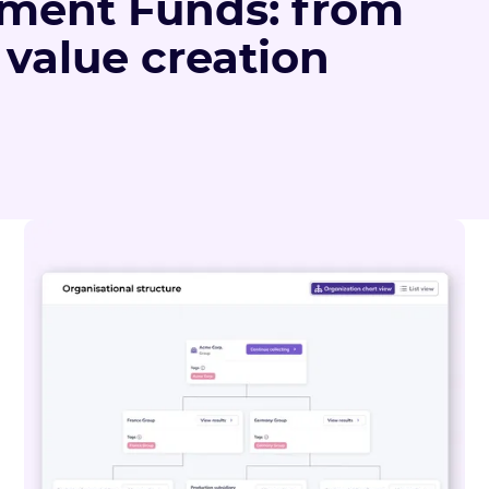
stment Funds: from
 value creation